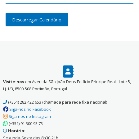
Descarregar Calendário
Visite-nos
em Avenida São João Deus Edifício Príncipe Real - Lote 5,
Lj-1/3, 8500-508 Portimão, Portugal
(+351) 282 422 653 (chamada para rede fixa nacional)
Siga-nos no Facebook
Siga-nos no Instagram
(+351) 91 300 93 73
Horário:
Segunda-Sexta das 8h30-21h