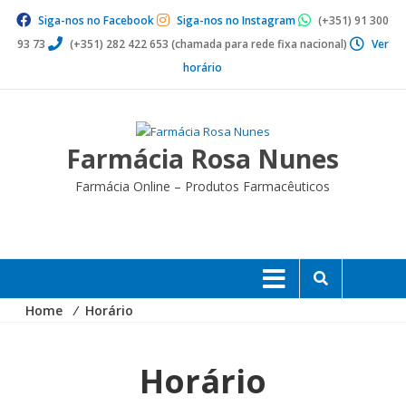
Skip
Siga-nos no Facebook
Siga-nos no Instagram
(+351) 91 300
to
93 73
(+351) 282 422 653 (chamada para rede fixa nacional)
Ver
content
horário
Farmácia Rosa Nunes
Farmácia Online – Produtos Farmacêuticos
Home
⁄
Horário
Horário