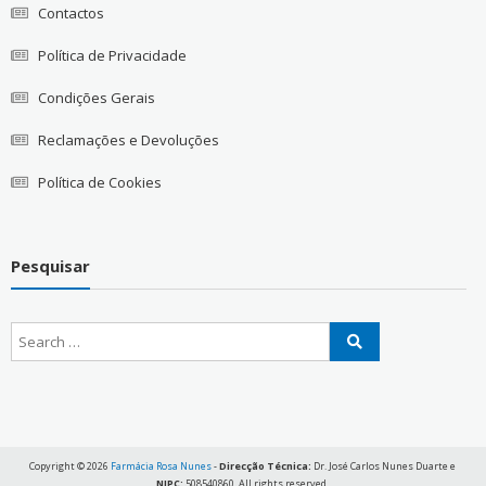
Contactos
Política de Privacidade
Condições Gerais
Reclamações e Devoluções
Política de Cookies
Pesquisar
Copyright © 2026
Farmácia Rosa Nunes
-
Direcção Técnica:
Dr. José Carlos Nunes Duarte e
NIPC:
508540860. All rights reserved.